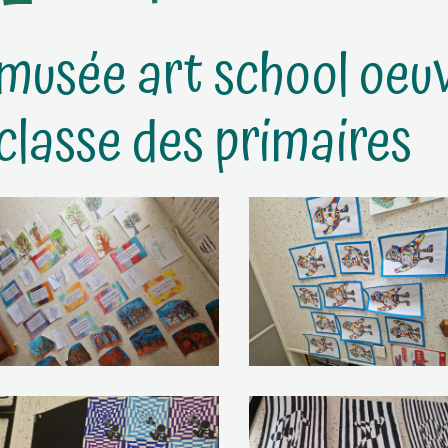
musée art school oeuv
classe des primaires