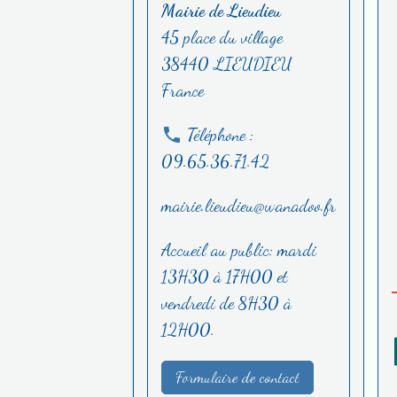
Mairie de Lieudieu
45 place du village
38440 LIEUDIEU
France
Téléphone :
09.65.36.71.42
mairie.lieudieu@wanadoo.fr
Accueil au public: mardi
13H30 à 17H00 et
vendredi de 8H30 à
12H00.
Formulaire de contact