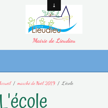
Mairie de Lieudieu
Accueil
marché de Noël 2019
L'école
L'école