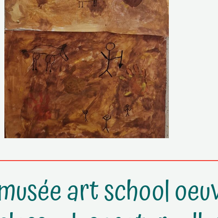
musée art school oeuv