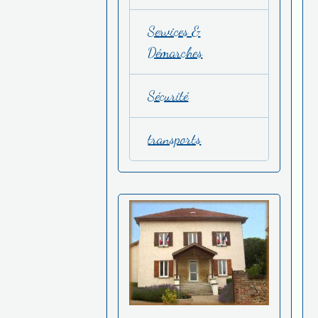
Services &
Démarches
Sécurité
transports