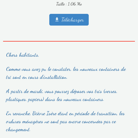
Taille : 1.06 Mo
Télécharger
Chers habitants,
Comme vous avez pu le constater, les nouveaux containers de
tri sont en cours d'installation.
A partir de mardi, vous pourrez déposer vos tris (verres,
plastiques, papiers) dans les nouveaux containers.
En revanche, Bièvre Isère étant en période de transition, les
ordures ménagères ne sont pas encore concernées par ce
changement.