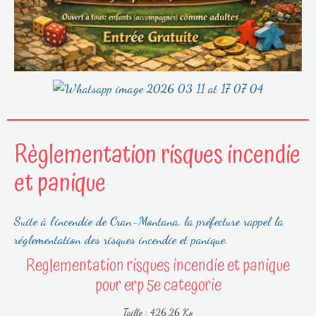
Règlementation risques incendie
et panique
Suite à l'incendie de Cran-Montana, la préfecture rappel la
réglementation des risques incendie et panique.
Reglementation risques incendie et panique
pour erp 5e categorie
Taille : 426.26 Ko