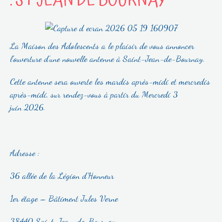
: ST JEAN DE BOURNAY
La Maison des Adolescents a le plaisir de vous annoncer
l’ouverture d’une nouvelle antenne à Saint-Jean-de-Bournay.
Cette antenne sera ouverte les mardis après-midi et mercredis
après-midi, sur rendez-vous à partir du Mercredi 3
juin 2026.
Adresse :
36 allée de la Légion d’Honneur
1er étage – Bâtiment Jules Verne
38440 Saint-Jean-de-Bournay