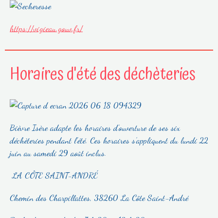
https://vigieau.gouv.fr/
Horaires d'été des déchèteries
Bièvre Isère adapte les horaires d’ouverture de ses six
déchèteries pendant l’été. Ces horaires s’appliquent du lundi 22
juin au samedi 29 août inclus.
LA CÔTE SAINT-ANDRÉ
Chemin des Charpillattes, 38260 La Côte Saint-André