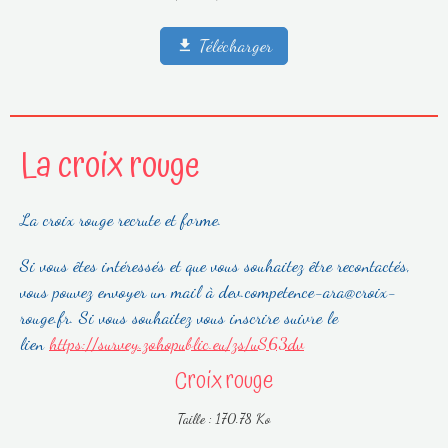
Télécharger
La croix rouge
La croix rouge recrute et forme.
Si vous êtes intéressés et que vous souhaitez être recontactés,
vous pouvez envoyer un mail à dev.competence-ara@croix-
rouge.fr. Si vous souhaitez vous inscrire suivre le
lien
https://survey.zohopublic.eu/zs/uS63dv
Croix rouge
Taille : 170.78 Ko