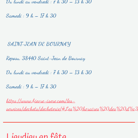
Du lundi au vendredi : 7 h 30 – 13 h 30
Samedi : 9 h – 17 h 30
SAINT-JEAN DE BOURNAY
Reposu, 38440 Saint-Jean de Bournay
Du lundi au vendredi : 7 h 30 – 13 h 30
Samedi : 9 h – 17 h 30
https://www.bievre-isere.com/les-
services/dechets/decheterie/#Les%20horaires%20des%20d%
Lieudieu en fête