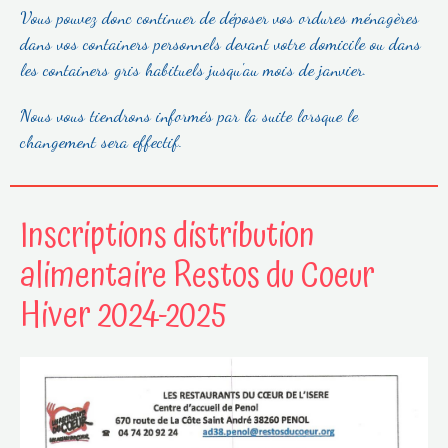
Vous pouvez donc continuer de déposer vos ordures ménagères
dans vos containers personnels devant votre domicile ou dans
les containers gris habituels jusqu'au mois de janvier.
Nous vous tiendrons informés par la suite lorsque le
changement sera effectif.
Inscriptions distribution
alimentaire Restos du Coeur
Hiver 2024-2025