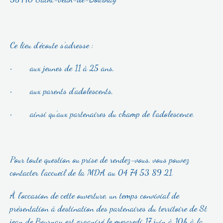
Ce lieu d’écoute s’adresse :
• aux jeunes de 11 à 25 ans,
• aux parents d’adolescents,
• ainsi qu’aux partenaires du champ de l’adolescence.
Pour toute question ou prise de rendez-vous, vous pouvez
contacter l’accueil de la MDA au 04 74 53 89 21.
À l’occasion de cette ouverture, un temps convivial de
présentation à destination des partenaires du territoire de St
jean de Bournay est organisé le mercredi 17 juin à 10h à la