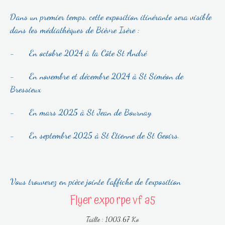
Dans un premier temps, cette exposition itinérante sera visible
dans les médiathèques de Bièvre Isère :
- En octobre 2024 à la Côte St André
- En novembre et décembre 2024 à St Siméon de
Bressieux
- En mars 2025 à St Jean de Bournay
- En septembre 2025 à St Etienne de St Geoirs.
Vous trouverez en pièce jointe l’affiche de l’exposition
Flyer expo rpe vf a5
Taille : 1003.67 Ko