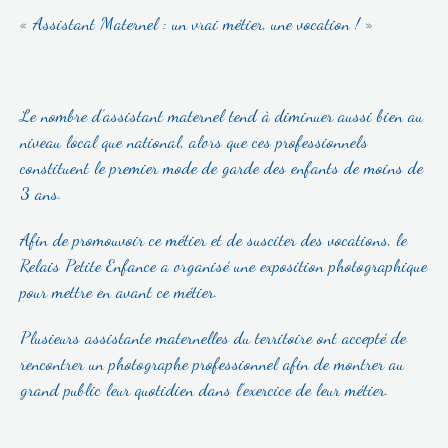
« Assistant Maternel : un vrai métier, une vocation ! »
Le nombre d’assistant maternel tend à diminuer aussi bien au
niveau local que national, alors que ces professionnels
constituent le premier mode de garde des enfants de moins de
3 ans.
Afin de promouvoir ce métier et de susciter des vocations, le
Relais Petite Enfance a organisé une exposition photographique
pour mettre en avant ce métier.
Plusieurs assistante maternelles du territoire ont accepté de
rencontrer un photographe professionnel afin de montrer au
grand public leur quotidien dans l’exercice de leur métier.