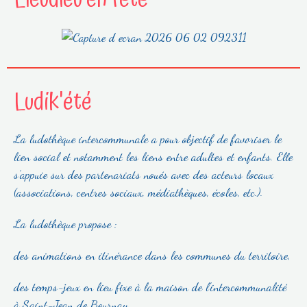
Ludik'été
La ludothèque intercommunale a pour objectif de favoriser le
lien social et notamment les liens entre adultes et enfants. Elle
s’appuie sur des partenariats noués avec des acteurs locaux
(associations, centres sociaux, médiathèques, écoles, etc.).
La ludothèque propose :
des animations en itinérance dans les communes du territoire,
des temps-jeux en lieu fixe à la maison de l’intercommunalité
à Saint-Jean de Bournay,