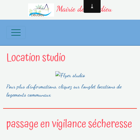
Mairie de Lieudieu
Location studio
Pour plus d'informations, cliquez sur l'onglet locations de
logements communaux
passage en vigilance sécheresse