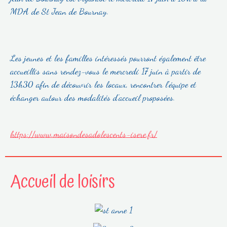
MDA de St Jean de Bournay.
Les jeunes et les familles intéressés pourront également être
accueillis sans rendez-vous le mercredi 17 juin à partir de
13h30 afin de découvrir les locaux, rencontrer l’équipe et
échanger autour des modalités d’accueil proposées.
https://www.maisondesadolescents-isere.fr/
Accueil de loisirs