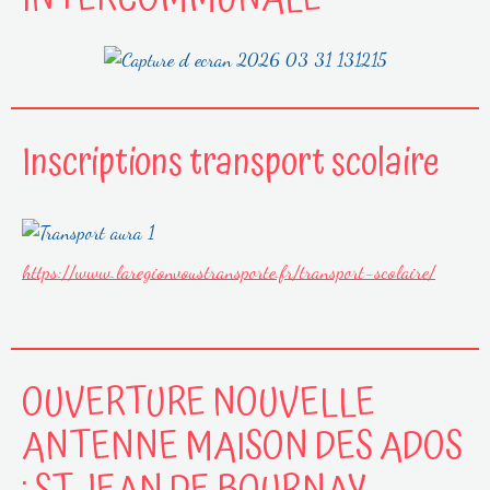
Inscriptions transport scolaire
https://www.laregionvoustransporte.fr/transport-scolaire/
OUVERTURE NOUVELLE
ANTENNE MAISON DES ADOS