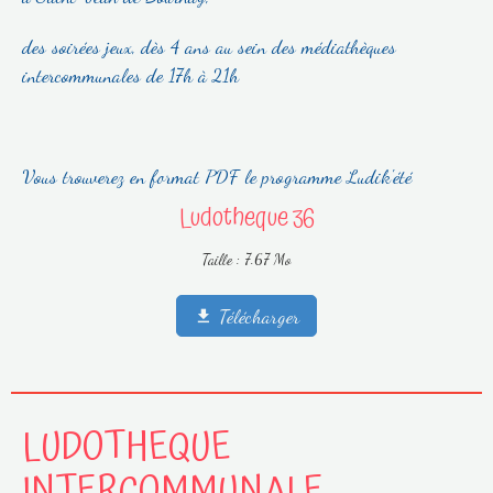
des soirées jeux, dès 4 ans au sein des médiathèques
intercommunales de 17h à 21h
Vous trouverez en format PDF le programme Ludik'été
Ludotheque 36
Taille : 7.67 Mo
Télécharger
LUDOTHEQUE
INTERCOMMUNALE