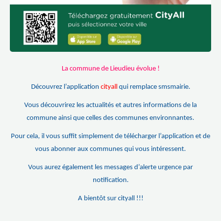
La commune de Lieudieu évolue !
Découvrez l’application
cityall
qui remplace smsmairie.
Vous découvrirez les actualités et autres informations de la
commune ainsi que celles des communes environnantes.
Pour cela, il vous suffit simplement de télécharger l’application et de
vous abonner aux communes qui vous intéressent.
Vous aurez également les messages d’alerte urgence par
notification.
A bientôt sur cityall !!!