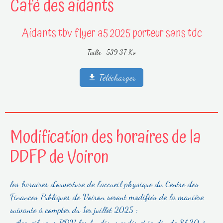
Café des aidants
Aidants tbv flyer a5 2025 porteur sans tdc
Taille : 539.37 Ko
Télécharger
Modification des horaires de la
DDFP de Voiron
les horaires d’ouverture de l’accueil physique du Centre des
Finances Publiques de Voiron seront modifiés de la manière
suivante à compter du 1er juillet 2025 :
- Accueil sans RDV les lundis, mardis et jeudis de 8h30 à