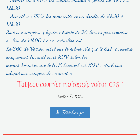
12h30
- Accueil sur RDV les mercredis et vendredis de 8h30 à
12h30
Soit une réception physique totale de 20 heures par semaine
au lieu de 14h00 heures actuellement.
Le SGC de Voiron, situé sur le même site que le SIP, assurera
uniquement l’accueil sans RDV selon les
mêmes horaires que le SIP, l’accueil sur RDV n’étant pas
adapté aux usagers de ce service.
Tableau courrier maires sip voiron 025 1
Taille : 72.8 Ko
Télécharger