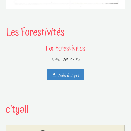
Les Forestivités
Les forestivites
Taille : 278.32 Ko
Télécharger
cityall