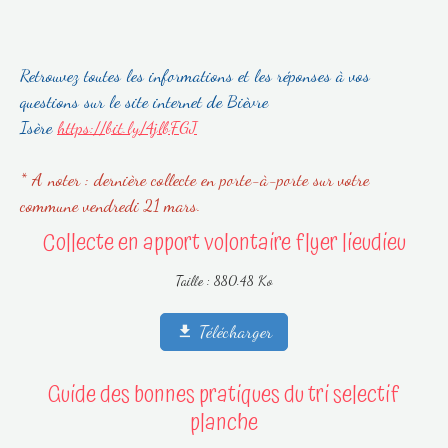
Retrouvez toutes les informations et les réponses à vos
questions sur le site internet de Bièvre
Isère
https://bit.ly/4jlbFGJ
* A noter : dernière collecte en porte-à-porte sur votre
commune vendredi 21 mars.
Collecte en apport volontaire flyer lieudieu
Taille : 880.48 Ko
Télécharger
Guide des bonnes pratiques du tri selectif
planche