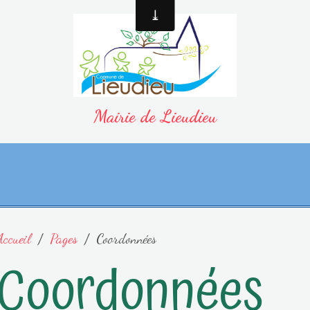
Mairie de Lieudieu
Accueil
Pages
Coordonnées
Coordonnées