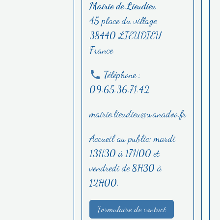
Mairie de Lieudieu
45 place du village
38440 LIEUDIEU
France
Téléphone :
09.65.36.71.42
mairie.lieudieu@wanadoo.fr
Accueil au public: mardi
13H30 à 17H00 et
vendredi de 8H30 à
12H00.
Formulaire de contact