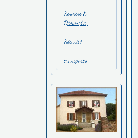
Services &
Démarches
Sécurité
transports