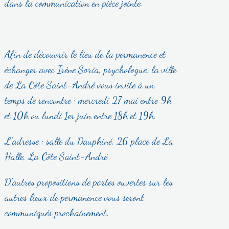
dans la communication en pièce jointe.
Afin de découvrir le lieu de la permanence et
échanger avec Irène Soria, psychologue, la ville
de La Côte Saint-André vous invite à un
temps de rencontre : mercredi 27 mai entre 9h
et 10h ou lundi 1er juin entre 18h et 19h.
L'adresse : salle du Dauphiné, 26 place de La
Halle, La Côte Saint-André
D'autres propositions de portes ouvertes sur les
autres lieux de permanence vous seront
communiqués prochainement.