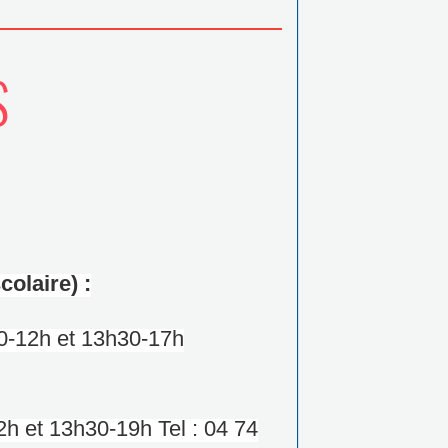
S
olaire) :
0-12h et 13h30-17h
et 13h30-19h Tel : 04 74