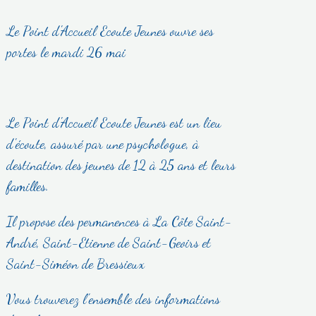
Le Point d'Accueil Ecoute Jeunes ouvre ses
portes le mardi 26 mai
Le Point d'Accueil Ecoute Jeunes est un lieu
d'écoute, assuré par une psychologue, à
destination des jeunes de 12 à 25 ans et leurs
familles.
Il propose des permanences à La Côte Saint-
André, Saint-Etienne de Saint-Geoirs et
Saint-Siméon de Bressieux
Vous trouverez l'ensemble des informations