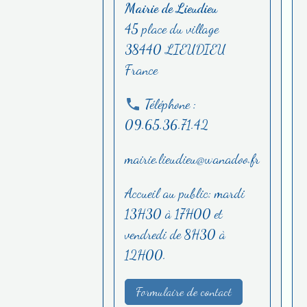
Mairie de Lieudieu
45 place du village
38440 LIEUDIEU
France
Téléphone :
09.65.36.71.42
mairie.lieudieu@wanadoo.fr
Accueil au public: mardi
13H30 à 17H00 et
vendredi de 8H30 à
12H00.
Formulaire de contact