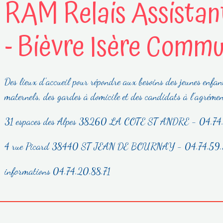
RAM Relais Assistan
- Bièvre Isère Comm
Des lieux d'accueil pour répondre aux besoins des jeunes enfan
maternels, des gardes à domicile et des candidats à l'agrémen
31 espaces des Alpes 38260 LA COTE ST ANDRE - 04.7
4 rue Picard 38440 ST JEAN DE BOURNAY - 04.74.59
informations 04.74.20.88.71