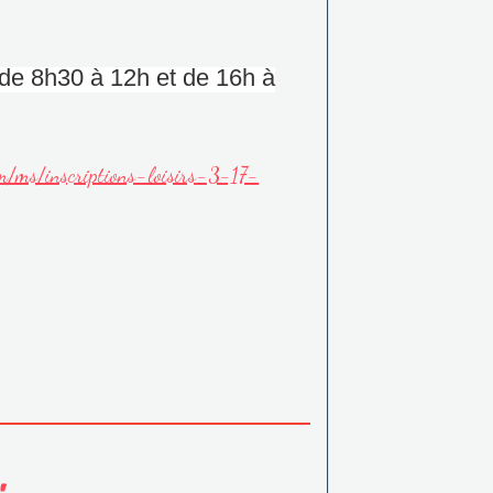
 8h30 à 12h et de 16h à
com/ms/inscriptions-loisirs-3-17-