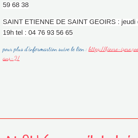
59 68 38
SAINT ETIENNE DE SAINT GEOIRS : jeudi de
19h tel : 04 76 93 56 65
pour plus d'informartion suive le lien :
https://bievre-isere.
ans-2/