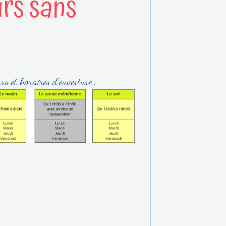
irs sans
rs et horaires d’ouverture :