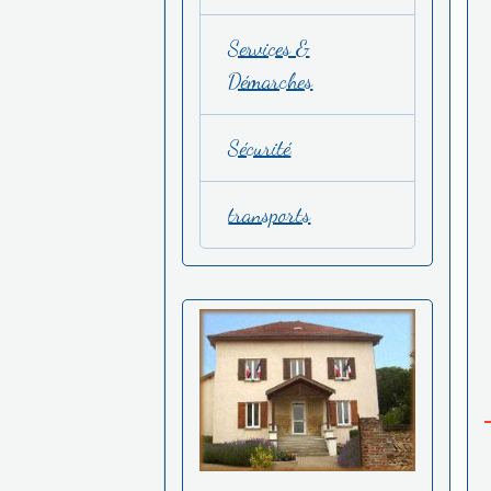
Services &
Démarches
Sécurité
transports