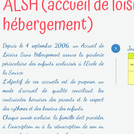
ALSH (accueil de lois
hébergement)
Depuis le 4 septembre 2006, un Accueil de
Jou
Loisirs Sans Hébergement assure la garderie
périscolaire des enfants scolarisés à l’Ecole de
la Source.
L’objectif de ces accueils est de proposer un
mode d’accueil de qualité conciliant les
contraintes horaires des parents et le respect
des rythmes et des besoins des enfants.
Chaque année scolaire, la famille doit procéder
à l’inscription ou à la réinscription de son ou