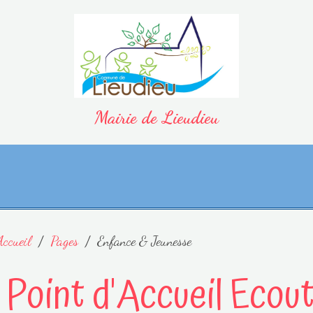
Mairie de Lieudieu
Accueil
Pages
Enfance & Jeunesse
Point d'Accueil Ecou