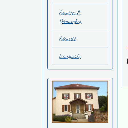
Services &
Démarches
Sécurité
transports