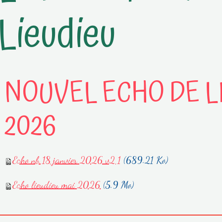
Lieudieu
NOUVEL ECHO DE LI
2026
Echo nb 18 janvier 2026 v2 1
(689.21 Ko)
Echo lieudieu mai 2026
(5.9 Mo)