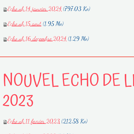
Echo nb 14 janvier 2024
(797.03 Ko)
Echo nb 15 aout
(1.95 Mo)
Echo nb 16 decembre 2024
(1.29 Mo)
NOUVEL ECHO DE LI
2023
Echo nb 11 fevrier 2023
(212.58 Ko)