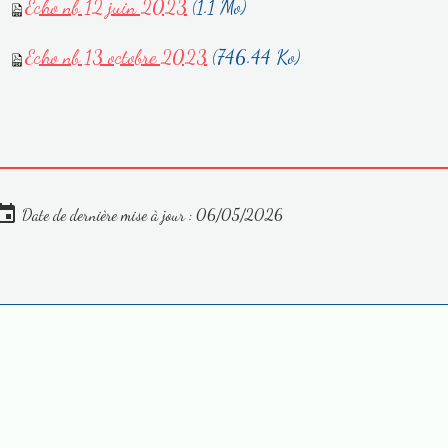
Echo nb 12 juin 2023
(1.1 Mo)
Echo nb 13 octobre 2023
(746.44 Ko)
Date de dernière mise à jour : 06/05/2026