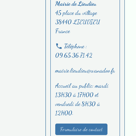
Mairie de Lieudieu
45 place du village
38440 LIEUDIEU
France
Téléphone :
09.65.36.71.42
mairie.lieudieu@wanadoo.fr
Accueil au public: mardi
13H30 à 17H00 et
vendredi de 8H30 à
12H00.
Formulaire de contact