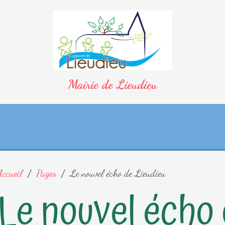
Mairie de Lieudieu
Accueil
Pages
Le nouvel écho de Lieudieu
Le nouvel écho