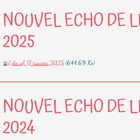
NOUVEL ECHO DE LI
2025
Echo nb 17 janvier 2025
(644.69 Ko)
NOUVEL ECHO DE LI
2024