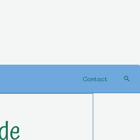
Contact
 de