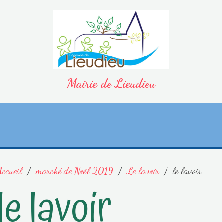
Mairie de Lieudieu
Accueil
marché de Noël 2019
Le lavoir
le lavoir
le lavoir