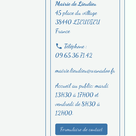
Mairie de Lieudieu
45 place du village
38440 LIEUDIEU
France
Téléphone :
09.65.36.71.42
mairie.lieudieu@wanadoo.fr
Accueil au public: mardi
13H30 à 17H00 et
vendredi de 8H30 à
12H00.
Formulaire de contact