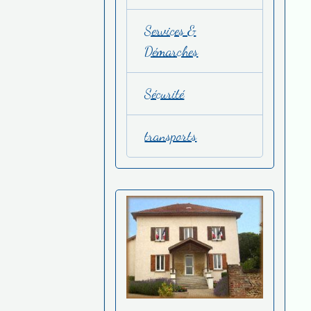
Services &
Démarches
Sécurité
transports