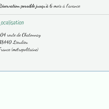
Réservation possible jusqu'à
6 mois à l'avance
Localisation
104 route de Chatonnay
38440 Lieudieu
France (métropolitaine)