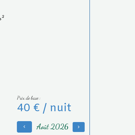
m²
Prix de base :
40 € / nuit
Août 2026