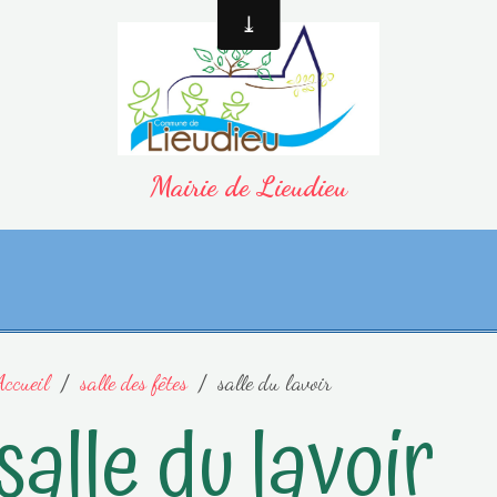
Mairie de Lieudieu
Accueil
salle des fêtes
salle du lavoir
salle du lavoir