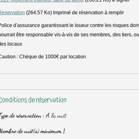
Reservation
(264.57 Ko) Imprimé de réservation à remplir
Police d'assurance garantissant le loueur contre les risques dont
pourrait être responsable vis-à-vis de ses membres, des tiers, o
des locaux
Caution : Chèque de 1000€ par location
Conditions de réservation
Type de réservation :
A la nuit
Nombre de nuit(s) minimum
1