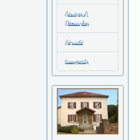
Services &
Démarches
Sécurité
transports