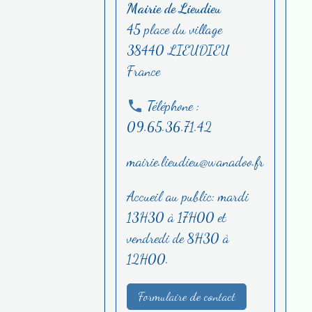
Mairie de Lieudieu
45 place du village
38440 LIEUDIEU
France
Téléphone :
09.65.36.71.42
mairie.lieudieu@wanadoo.fr
Accueil au public: mardi
13H30 à 17H00 et
vendredi de 8H30 à
12H00.
Formulaire de contact