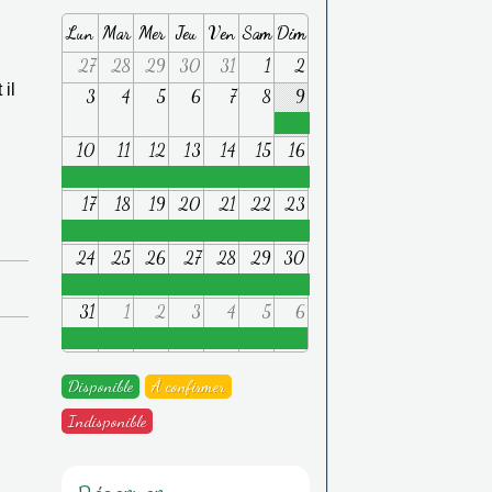
Lun
Mar
Mer
Jeu
Ven
Sam
Dim
27
28
29
30
31
1
2
 il
3
4
5
6
7
8
9
u
10
11
12
13
14
15
16
17
18
19
20
21
22
23
24
25
26
27
28
29
30
31
1
2
3
4
5
6
Disponible
À confirmer
Indisponible